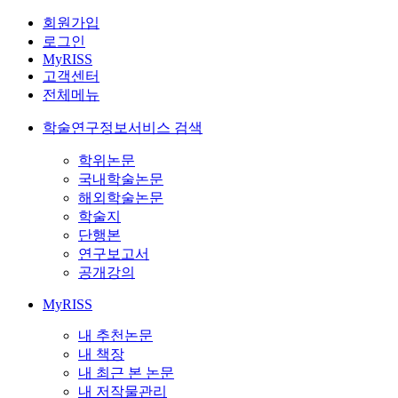
회원가입
로그인
MyRISS
고객센터
전체메뉴
학술연구정보서비스 검색
학위논문
국내학술논문
해외학술논문
학술지
단행본
연구보고서
공개강의
MyRISS
내 추천논문
내 책장
내 최근 본 논문
내 저작물관리