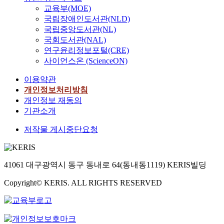
교육부(MOE)
국립장애인도서관(NLD)
국립중앙도서관(NL)
국회도서관(NAL)
연구윤리정보포털(CRE)
사이언스온 (ScienceON)
이용약관
개인정보처리방침
개인정보 재동의
기관소개
저작물 게시중단요청
41061 대구광역시 동구 동내로 64(동내동1119) KERIS빌딩
Copyright© KERIS. ALL RIGHTS RESERVED