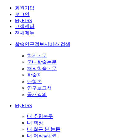
회원가입
로그인
MyRISS
고객센터
전체메뉴
학술연구정보서비스 검색
학위논문
국내학술논문
해외학술논문
학술지
단행본
연구보고서
공개강의
MyRISS
내 추천논문
내 책장
내 최근 본 논문
내 저작물관리