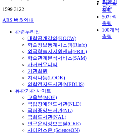
발행기
30개씩
관순
1599-3122
출력
50개씩
ARS 번호안내
출력
100개씩
관련누리집
출력
대학공개강의(KOCW)
학술정보통계시스템(Rinfo)
외국학술지지원센터(FRIC)
학술관계분석서비스(SAM)
사서커뮤니티
기관회원
지식나눔(LOOK)
의학전자도서관(MEDLIS)
유관기관 사이트
교육부(MOE)
국립장애인도서관(NLD)
국립중앙도서관(NL)
국회도서관(NAL)
연구윤리정보포털(CRE)
사이언스온 (ScienceON)