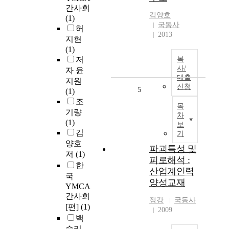
간사회
김양호
(1)
국동사
허
2013
지현
(1)
저
복
사/
자 윤
대출
지원
신청
5
(1)
조
목
기량
차
(1)
보
김
기
양호
파괴특성 및
저
(1)
피로해석 :
한
산업계인력
국
양성교재
YMCA
간사회
정강
국동사
[편]
(1)
2009
백
승리