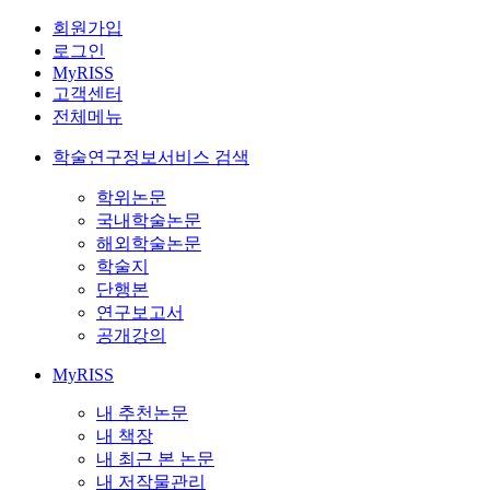
회원가입
로그인
MyRISS
고객센터
전체메뉴
학술연구정보서비스 검색
학위논문
국내학술논문
해외학술논문
학술지
단행본
연구보고서
공개강의
MyRISS
내 추천논문
내 책장
내 최근 본 논문
내 저작물관리