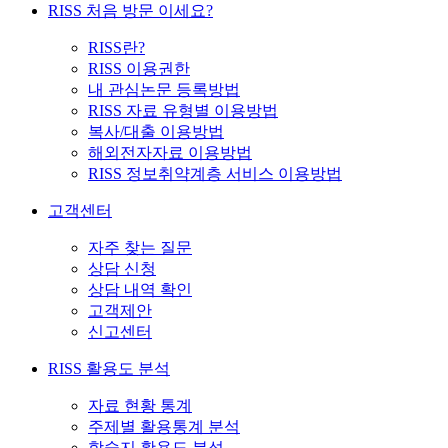
RISS 처음 방문 이세요?
RISS란?
RISS 이용권한
내 관심논문 등록방법
RISS 자료 유형별 이용방법
복사/대출 이용방법
해외전자자료 이용방법
RISS 정보취약계층 서비스 이용방법
고객센터
자주 찾는 질문
상담 신청
상담 내역 확인
고객제안
신고센터
RISS 활용도 분석
자료 현황 통계
주제별 활용통계 분석
학술지 활용도 분석