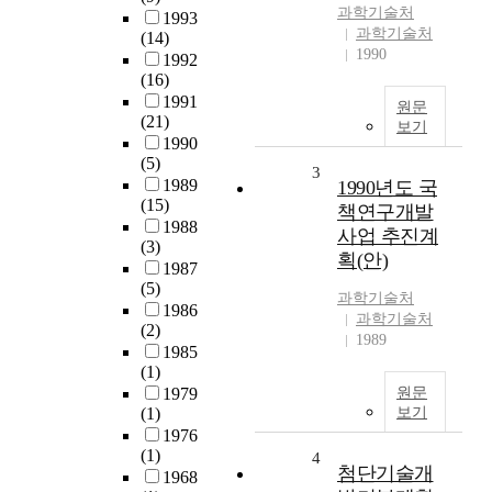
과학기술처
1993
과학기술처
(14)
1990
1992
(16)
1991
원문
(21)
보기
1990
(5)
3
1989
1990년도 국
(15)
책연구개발
1988
사업 추진계
(3)
획(안)
1987
(5)
과학기술처
1986
과학기술처
(2)
1989
1985
(1)
1979
원문
(1)
보기
1976
(1)
4
첨단기술개
1968