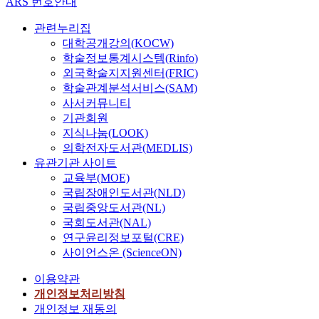
ARS 번호안내
관련누리집
대학공개강의(KOCW)
학술정보통계시스템(Rinfo)
외국학술지지원센터(FRIC)
학술관계분석서비스(SAM)
사서커뮤니티
기관회원
지식나눔(LOOK)
의학전자도서관(MEDLIS)
유관기관 사이트
교육부(MOE)
국립장애인도서관(NLD)
국립중앙도서관(NL)
국회도서관(NAL)
연구윤리정보포털(CRE)
사이언스온 (ScienceON)
이용약관
개인정보처리방침
개인정보 재동의