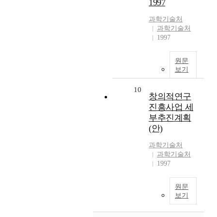
1997
과학기술처
과학기술처
1997
원문
보기
10
창의적연구
진흥사업 세
부추진계획
(안)
과학기술처
과학기술처
1997
원문
보기