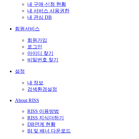
내 구매·신청 현황
내 서비스 사용권한
내 관심 DB
회원서비스
회원가입
로그인
아이디 찾기
비밀번호 찾기
설정
내 정보
검색환경설정
About RISS
RISS 이용방법
RISS 지식더하기
DB연계 현황
BI 및 배너 다운로드