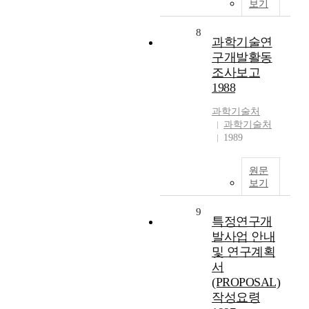
보기
8
과학기술연
구개발활동
조사보고
1988
과학기술처
과학기술처
1989
원문
보기
9
특정연구개
발사업 안내
및 연구계획
서
(PROPOSAL)
작성요령