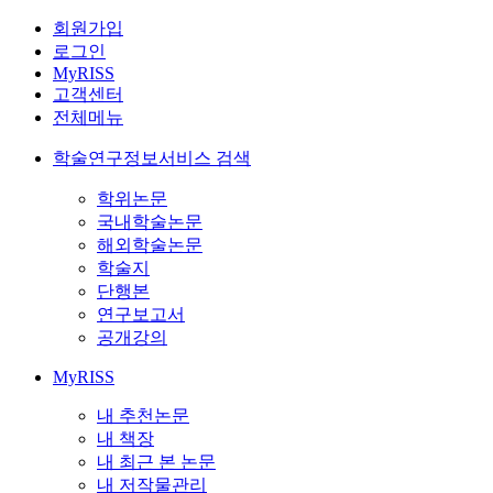
회원가입
로그인
MyRISS
고객센터
전체메뉴
학술연구정보서비스 검색
학위논문
국내학술논문
해외학술논문
학술지
단행본
연구보고서
공개강의
MyRISS
내 추천논문
내 책장
내 최근 본 논문
내 저작물관리