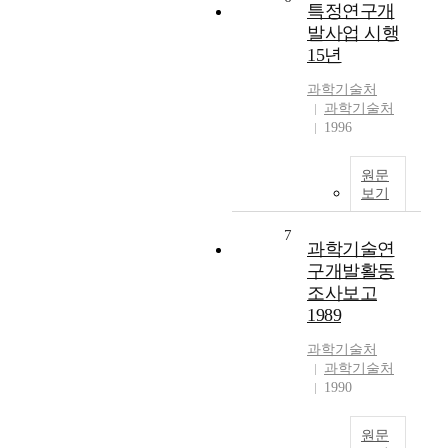
특정연구개
발사업 시행
15년
과학기술처
과학기술처
1996
원문
보기
7
과학기술연
구개발활동
조사보고
1989
과학기술처
과학기술처
1990
원문