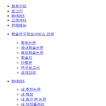
회원가입
로그인
MyRISS
고객센터
전체메뉴
학술연구정보서비스 검색
학위논문
국내학술논문
해외학술논문
학술지
단행본
연구보고서
공개강의
MyRISS
내 추천논문
내 책장
내 최근 본 논문
내 저작물관리