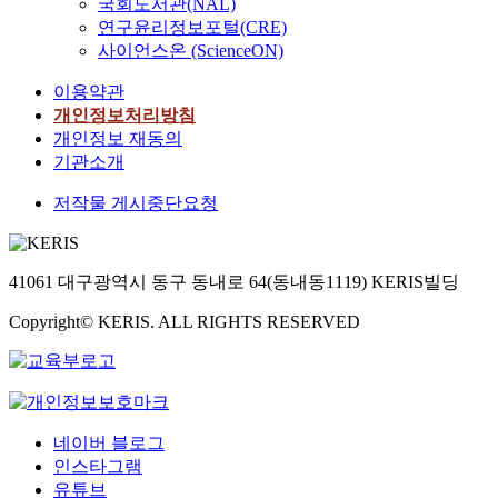
국회도서관(NAL)
연구윤리정보포털(CRE)
사이언스온 (ScienceON)
이용약관
개인정보처리방침
개인정보 재동의
기관소개
저작물 게시중단요청
41061 대구광역시 동구 동내로 64(동내동1119) KERIS빌딩
Copyright© KERIS. ALL RIGHTS RESERVED
네이버 블로그
인스타그램
유튜브