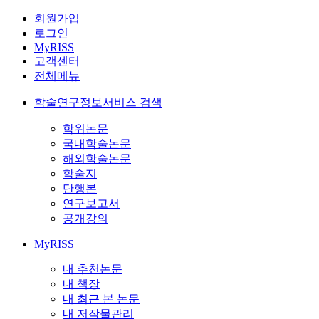
회원가입
로그인
MyRISS
고객센터
전체메뉴
학술연구정보서비스 검색
학위논문
국내학술논문
해외학술논문
학술지
단행본
연구보고서
공개강의
MyRISS
내 추천논문
내 책장
내 최근 본 논문
내 저작물관리