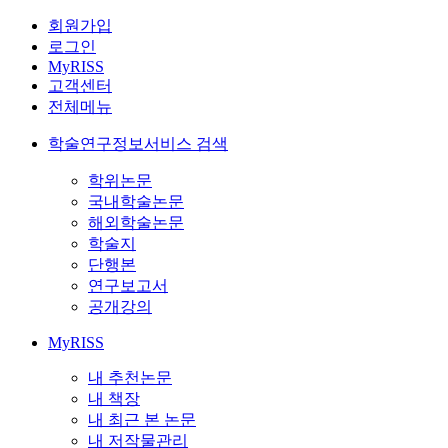
회원가입
로그인
MyRISS
고객센터
전체메뉴
학술연구정보서비스 검색
학위논문
국내학술논문
해외학술논문
학술지
단행본
연구보고서
공개강의
MyRISS
내 추천논문
내 책장
내 최근 본 논문
내 저작물관리