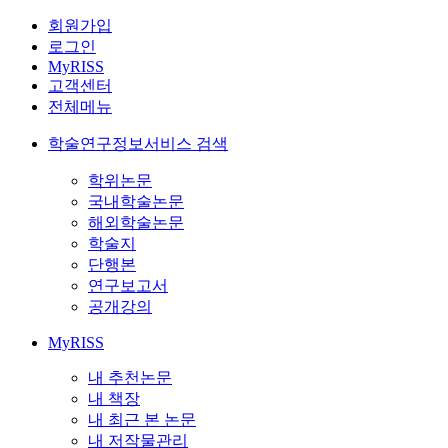
회원가입
로그인
MyRISS
고객센터
전체메뉴
학술연구정보서비스 검색
학위논문
국내학술논문
해외학술논문
학술지
단행본
연구보고서
공개강의
MyRISS
내 추천논문
내 책장
내 최근 본 논문
내 저작물관리