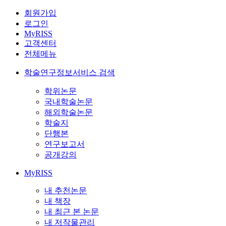
회원가입
로그인
MyRISS
고객센터
전체메뉴
학술연구정보서비스 검색
학위논문
국내학술논문
해외학술논문
학술지
단행본
연구보고서
공개강의
MyRISS
내 추천논문
내 책장
내 최근 본 논문
내 저작물관리