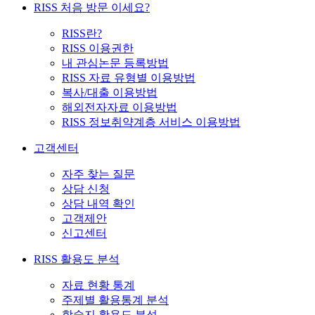
RISS 처음 방문 이세요?
RISS란?
RISS 이용권한
내 관심논문 등록방법
RISS 자료 유형별 이용방법
복사/대출 이용방법
해외전자자료 이용방법
RISS 정보취약계층 서비스 이용방법
고객센터
자주 찾는 질문
상담 신청
상담 내역 확인
고객제안
신고센터
RISS 활용도 분석
자료 현황 통계
주제별 활용통계 분석
학술지 활용도 분석