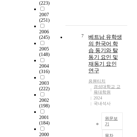
도
t
(223)
날
와
y
현
유
o
2007
대
아
n
(251)
를
또
t
살
래
2006
h
아
7
베트남 유학생
(245)
유
e
가
의 한국어 학
능
s
는
2005
성
습 동기와 탈
w
사
(148)
의
i
동기 요인 및
람
관
t
재동기 요인
들
2004
계
c
연구
(316)
은
에
h
알
서
w
응웬티치
2003
수
자
a
경성대학교 교
(222)
없
기
육대학원
l
는
2024
조
l
2002
난
국내석사
절
,
(198)
치
력
t
병
의
2001
h
원문보
에
(184)
매
e
기
걸
개
c
T
려
2000
효
u
목차