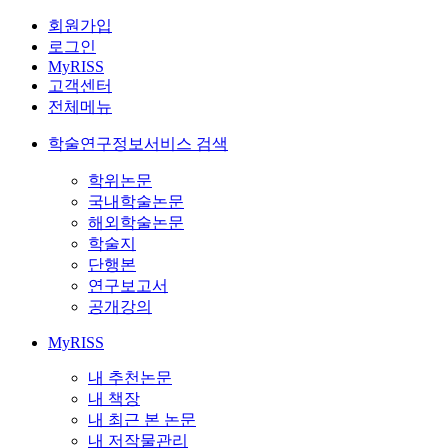
회원가입
로그인
MyRISS
고객센터
전체메뉴
학술연구정보서비스 검색
학위논문
국내학술논문
해외학술논문
학술지
단행본
연구보고서
공개강의
MyRISS
내 추천논문
내 책장
내 최근 본 논문
내 저작물관리