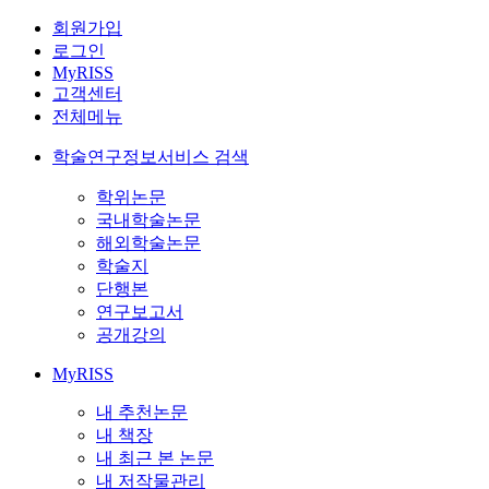
회원가입
로그인
MyRISS
고객센터
전체메뉴
학술연구정보서비스 검색
학위논문
국내학술논문
해외학술논문
학술지
단행본
연구보고서
공개강의
MyRISS
내 추천논문
내 책장
내 최근 본 논문
내 저작물관리