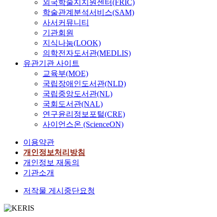
외국학술지지원센터(FRIC)
학술관계분석서비스(SAM)
사서커뮤니티
기관회원
지식나눔(LOOK)
의학전자도서관(MEDLIS)
유관기관 사이트
교육부(MOE)
국립장애인도서관(NLD)
국립중앙도서관(NL)
국회도서관(NAL)
연구윤리정보포털(CRE)
사이언스온 (ScienceON)
이용약관
개인정보처리방침
개인정보 재동의
기관소개
저작물 게시중단요청