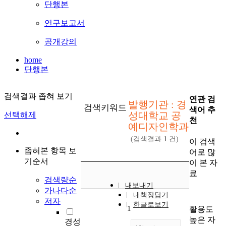
단행본
연구보고서
공개강의
home
단행본
검색결과 좁혀 보기
연관 검
발행기관 : 경
검색키워드
색어 추
성대학교 공
선택해제
천
예디자인학과
(검색결과
1
건)
이 검색
좁혀본 항목 보
어로 많
기순서
이 본 자
료
검색량순
내보내기
가나다순
내책장담기
저자
한글로보기
1
활용도
높은 자
경성