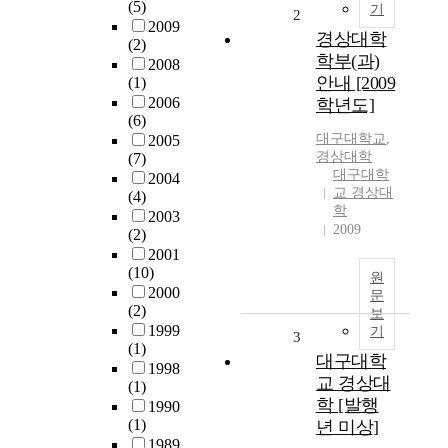
(5)
기
2
2009
경상대학
(2)
학부(과)
2008
안내 [2009
(1)
2006
학년도]
(6)
대구대학교
,
2005
경상대학
(7)
대구대학
2004
교 경상대
(4)
학
2003
2009
(2)
2001
(10)
원
2000
문
(2)
보
1999
기
3
(1)
대구대학
1998
교 경상대
(1)
학 [발행
1990
(1)
년 미상]
1989