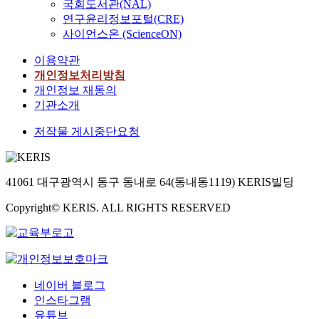
국회도서관(NAL)
연구윤리정보포털(CRE)
사이언스온 (ScienceON)
이용약관
개인정보처리방침
개인정보 재동의
기관소개
저작물 게시중단요청
41061 대구광역시 동구 동내로 64(동내동1119) KERIS빌딩
Copyright© KERIS. ALL RIGHTS RESERVED
네이버 블로그
인스타그램
유튜브