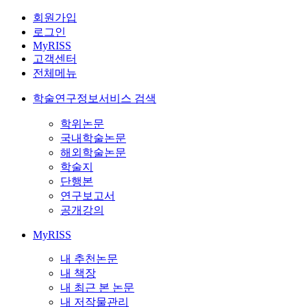
회원가입
로그인
MyRISS
고객센터
전체메뉴
학술연구정보서비스 검색
학위논문
국내학술논문
해외학술논문
학술지
단행본
연구보고서
공개강의
MyRISS
내 추천논문
내 책장
내 최근 본 논문
내 저작물관리