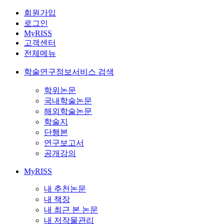
회원가입
로그인
MyRISS
고객센터
전체메뉴
학술연구정보서비스 검색
학위논문
국내학술논문
해외학술논문
학술지
단행본
연구보고서
공개강의
MyRISS
내 추천논문
내 책장
내 최근 본 논문
내 저작물관리