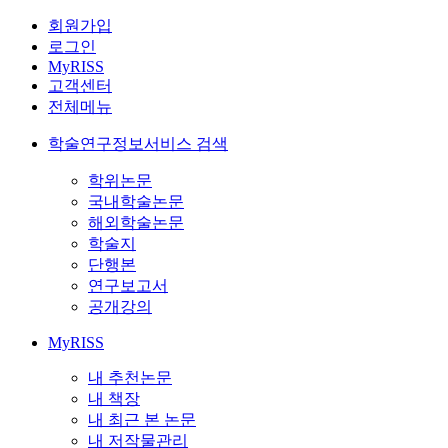
회원가입
로그인
MyRISS
고객센터
전체메뉴
학술연구정보서비스 검색
학위논문
국내학술논문
해외학술논문
학술지
단행본
연구보고서
공개강의
MyRISS
내 추천논문
내 책장
내 최근 본 논문
내 저작물관리