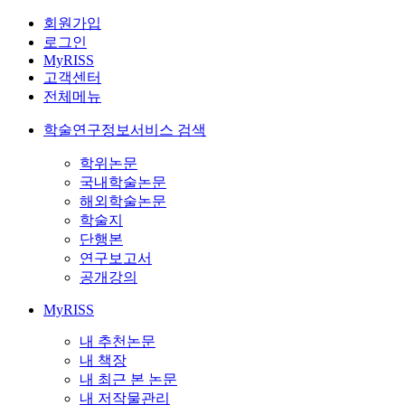
회원가입
로그인
MyRISS
고객센터
전체메뉴
학술연구정보서비스 검색
학위논문
국내학술논문
해외학술논문
학술지
단행본
연구보고서
공개강의
MyRISS
내 추천논문
내 책장
내 최근 본 논문
내 저작물관리