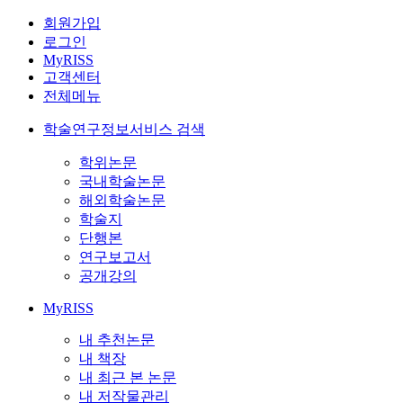
회원가입
로그인
MyRISS
고객센터
전체메뉴
학술연구정보서비스 검색
학위논문
국내학술논문
해외학술논문
학술지
단행본
연구보고서
공개강의
MyRISS
내 추천논문
내 책장
내 최근 본 논문
내 저작물관리