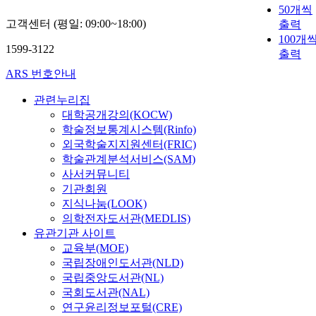
50개씩
고객센터 (평일: 09:00~18:00)
출력
100개
1599-3122
출력
ARS 번호안내
관련누리집
대학공개강의(KOCW)
학술정보통계시스템(Rinfo)
외국학술지지원센터(FRIC)
학술관계분석서비스(SAM)
사서커뮤니티
기관회원
지식나눔(LOOK)
의학전자도서관(MEDLIS)
유관기관 사이트
교육부(MOE)
국립장애인도서관(NLD)
국립중앙도서관(NL)
국회도서관(NAL)
연구윤리정보포털(CRE)