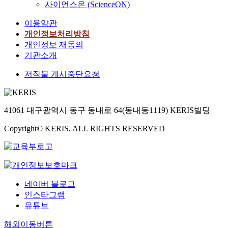
사이언스온 (ScienceON)
이용약관
개인정보처리방침
개인정보 재동의
기관소개
저작물 게시중단요청
41061 대구광역시 동구 동내로 64(동내동1119) KERIS빌딩
Copyright© KERIS. ALL RIGHTS RESERVED
네이버 블로그
인스타그램
유튜브
해외이동버튼