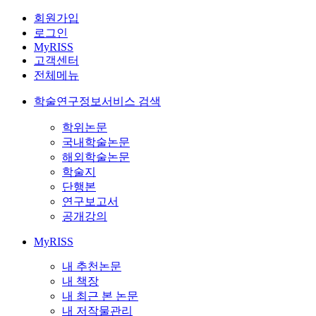
회원가입
로그인
MyRISS
고객센터
전체메뉴
학술연구정보서비스 검색
학위논문
국내학술논문
해외학술논문
학술지
단행본
연구보고서
공개강의
MyRISS
내 추천논문
내 책장
내 최근 본 논문
내 저작물관리