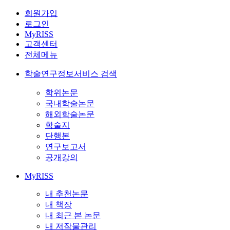
회원가입
로그인
MyRISS
고객센터
전체메뉴
학술연구정보서비스 검색
학위논문
국내학술논문
해외학술논문
학술지
단행본
연구보고서
공개강의
MyRISS
내 추천논문
내 책장
내 최근 본 논문
내 저작물관리