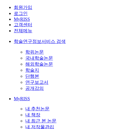
회원가입
로그인
MyRISS
고객센터
전체메뉴
학술연구정보서비스 검색
학위논문
국내학술논문
해외학술논문
학술지
단행본
연구보고서
공개강의
MyRISS
내 추천논문
내 책장
내 최근 본 논문
내 저작물관리