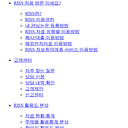
RISS 처음 방문 이세요?
RISS란?
RISS 이용권한
내 관심논문 등록방법
RISS 자료 유형별 이용방법
복사/대출 이용방법
해외전자자료 이용방법
RISS 정보취약계층 서비스 이용방법
고객센터
자주 찾는 질문
상담 신청
상담 내역 확인
고객제안
신고센터
RISS 활용도 분석
자료 현황 통계
주제별 활용통계 분석
학술지 활용도 분석