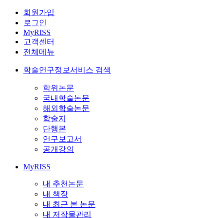
회원가입
로그인
MyRISS
고객센터
전체메뉴
학술연구정보서비스 검색
학위논문
국내학술논문
해외학술논문
학술지
단행본
연구보고서
공개강의
MyRISS
내 추천논문
내 책장
내 최근 본 논문
내 저작물관리