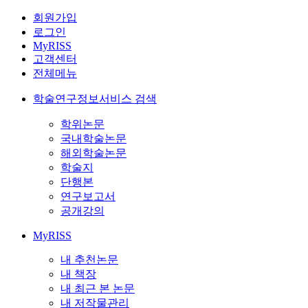
회원가입
로그인
MyRISS
고객센터
전체메뉴
학술연구정보서비스 검색
학위논문
국내학술논문
해외학술논문
학술지
단행본
연구보고서
공개강의
MyRISS
내 추천논문
내 책장
내 최근 본 논문
내 저작물관리