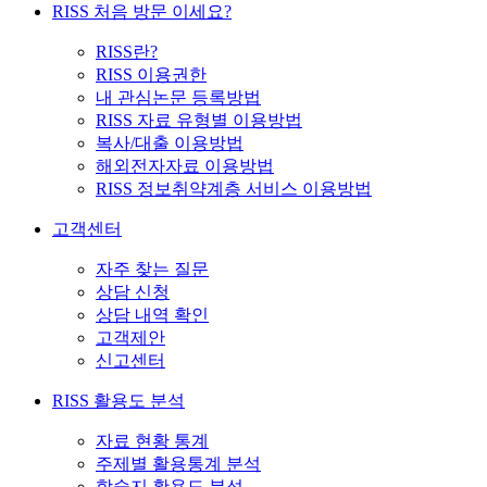
RISS 처음 방문 이세요?
RISS란?
RISS 이용권한
내 관심논문 등록방법
RISS 자료 유형별 이용방법
복사/대출 이용방법
해외전자자료 이용방법
RISS 정보취약계층 서비스 이용방법
고객센터
자주 찾는 질문
상담 신청
상담 내역 확인
고객제안
신고센터
RISS 활용도 분석
자료 현황 통계
주제별 활용통계 분석
학술지 활용도 분석