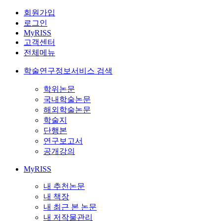
회원가입
로그인
MyRISS
고객센터
전체메뉴
학술연구정보서비스 검색
학위논문
국내학술논문
해외학술논문
학술지
단행본
연구보고서
공개강의
MyRISS
내 추천논문
내 책장
내 최근 본 논문
내 저작물관리