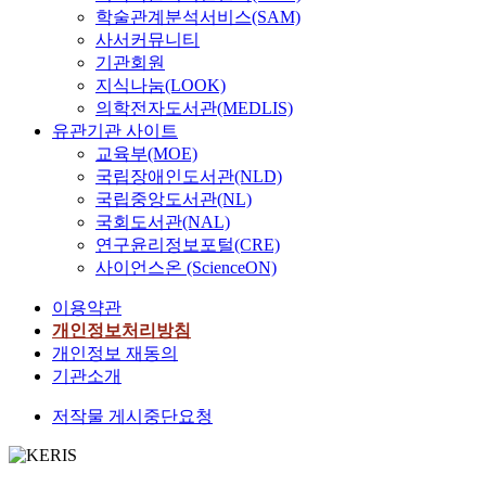
학술관계분석서비스(SAM)
사서커뮤니티
기관회원
지식나눔(LOOK)
의학전자도서관(MEDLIS)
유관기관 사이트
교육부(MOE)
국립장애인도서관(NLD)
국립중앙도서관(NL)
국회도서관(NAL)
연구윤리정보포털(CRE)
사이언스온 (ScienceON)
이용약관
개인정보처리방침
개인정보 재동의
기관소개
저작물 게시중단요청