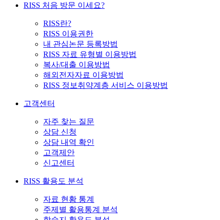
RISS 처음 방문 이세요?
RISS란?
RISS 이용권한
내 관심논문 등록방법
RISS 자료 유형별 이용방법
복사/대출 이용방법
해외전자자료 이용방법
RISS 정보취약계층 서비스 이용방법
고객센터
자주 찾는 질문
상담 신청
상담 내역 확인
고객제안
신고센터
RISS 활용도 분석
자료 현황 통계
주제별 활용통계 분석
학술지 활용도 분석