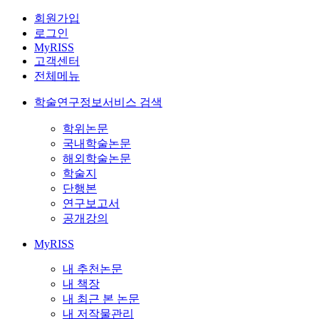
회원가입
로그인
MyRISS
고객센터
전체메뉴
학술연구정보서비스 검색
학위논문
국내학술논문
해외학술논문
학술지
단행본
연구보고서
공개강의
MyRISS
내 추천논문
내 책장
내 최근 본 논문
내 저작물관리