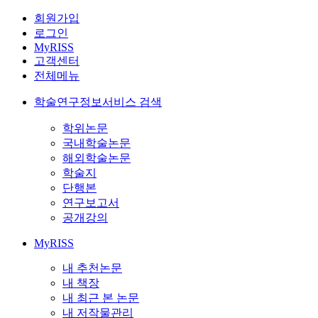
회원가입
로그인
MyRISS
고객센터
전체메뉴
학술연구정보서비스 검색
학위논문
국내학술논문
해외학술논문
학술지
단행본
연구보고서
공개강의
MyRISS
내 추천논문
내 책장
내 최근 본 논문
내 저작물관리