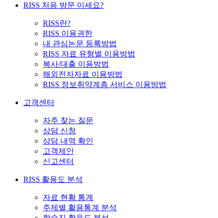
RISS 처음 방문 이세요?
RISS란?
RISS 이용권한
내 관심논문 등록방법
RISS 자료 유형별 이용방법
복사/대출 이용방법
해외전자자료 이용방법
RISS 정보취약계층 서비스 이용방법
고객센터
자주 찾는 질문
상담 신청
상담 내역 확인
고객제안
신고센터
RISS 활용도 분석
자료 현황 통계
주제별 활용통계 분석
학술지 활용도 분석