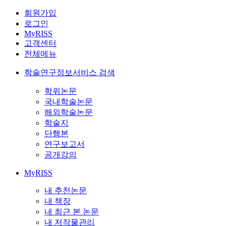
회원가입
로그인
MyRISS
고객센터
전체메뉴
학술연구정보서비스 검색
학위논문
국내학술논문
해외학술논문
학술지
단행본
연구보고서
공개강의
MyRISS
내 추천논문
내 책장
내 최근 본 논문
내 저작물관리