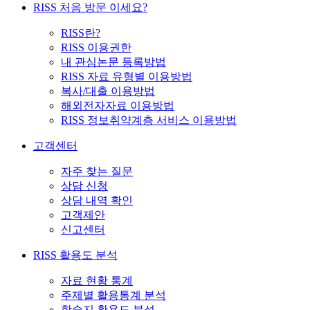
RISS 처음 방문 이세요?
RISS란?
RISS 이용권한
내 관심논문 등록방법
RISS 자료 유형별 이용방법
복사/대출 이용방법
해외전자자료 이용방법
RISS 정보취약계층 서비스 이용방법
고객센터
자주 찾는 질문
상담 신청
상담 내역 확인
고객제안
신고센터
RISS 활용도 분석
자료 현황 통계
주제별 활용통계 분석
학술지 활용도 분석