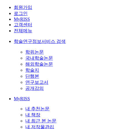
회원가입
로그인
MyRISS
고객센터
전체메뉴
학술연구정보서비스 검색
학위논문
국내학술논문
해외학술논문
학술지
단행본
연구보고서
공개강의
MyRISS
내 추천논문
내 책장
내 최근 본 논문
내 저작물관리