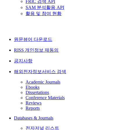
FRIC 검색 API
SAM 분석활용 API
활용 및 참여 현황
원문뷰어 다운로드
RISS 개인정보 재동의
공지사항
해외전자정보서비스 검색
Academic Journals
Ebooks
Dissertations
Conference Materials
Reviews
Reports
Databases & Journals
전자저널 리스트