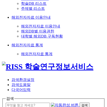
학술DB 리스트
주제별 리스트
해외전자자료 이용안내
해외전자자료 이용안내
해외DB별 이용권한
대학별 해외DB 구독현황
해외전자자료 통계
해외전자자료 통계
검색환경설정
검색도움말
다국어입력
검색
검색