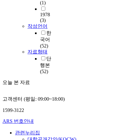
(1)
1978
(3)
작성언어
한
국어
(52)
자료형태
단
행본
(52)
오늘 본 자료
고객센터 (평일: 09:00~18:00)
1599-3122
ARS 번호안내
관련누리집
대학공개강의(KOCW)