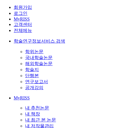
회원가입
로그인
MyRISS
고객센터
전체메뉴
학술연구정보서비스 검색
학위논문
국내학술논문
해외학술논문
학술지
단행본
연구보고서
공개강의
MyRISS
내 추천논문
내 책장
내 최근 본 논문
내 저작물관리