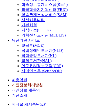
학술정보통계시스템(Rinfo)
외국학술지지원센터(FRIC)
학술관계분석서비스(SAM)
사서커뮤니티
기관회원
지식나눔(LOOK)
의학전자도서관(MEDLIS)
유관기관 사이트
교육부(MOE)
국립장애인도서관(NLD)
국립중앙도서관(NL)
국회도서관(NAL)
연구윤리정보포털(CRE)
사이언스온 (ScienceON)
이용약관
개인정보처리방침
개인정보 재동의
기관소개
저작물 게시중단요청