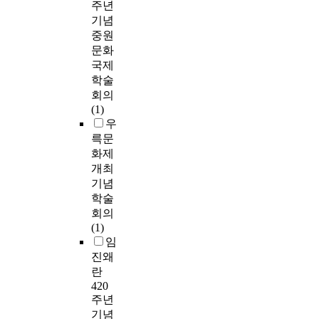
주년
기념
중원
문화
국제
학술
회의
(1)
우
륵문
화제
개최
기념
학술
회의
(1)
임
진왜
란
420
주년
기념