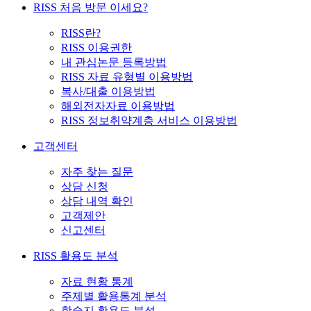
RISS 처음 방문 이세요?
RISS란?
RISS 이용권한
내 관심논문 등록방법
RISS 자료 유형별 이용방법
복사/대출 이용방법
해외전자자료 이용방법
RISS 정보취약계층 서비스 이용방법
고객센터
자주 찾는 질문
상담 신청
상담 내역 확인
고객제안
신고센터
RISS 활용도 분석
자료 현황 통계
주제별 활용통계 분석
학술지 활용도 분석