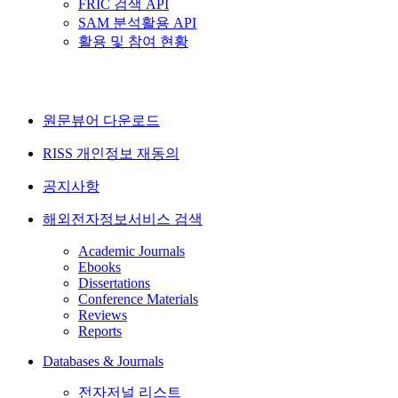
FRIC 검색 API
SAM 분석활용 API
활용 및 참여 현황
원문뷰어 다운로드
RISS 개인정보 재동의
공지사항
해외전자정보서비스 검색
Academic Journals
Ebooks
Dissertations
Conference Materials
Reviews
Reports
Databases & Journals
전자저널 리스트