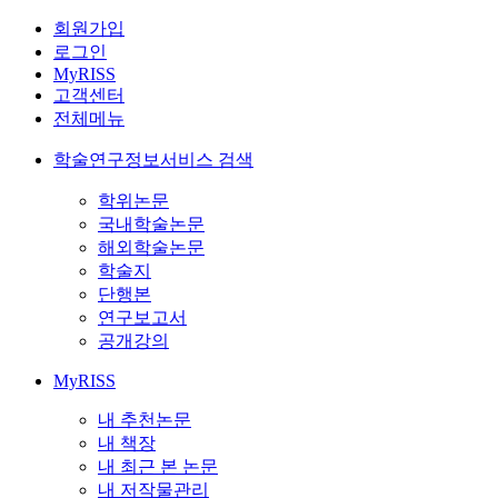
회원가입
로그인
MyRISS
고객센터
전체메뉴
학술연구정보서비스 검색
학위논문
국내학술논문
해외학술논문
학술지
단행본
연구보고서
공개강의
MyRISS
내 추천논문
내 책장
내 최근 본 논문
내 저작물관리