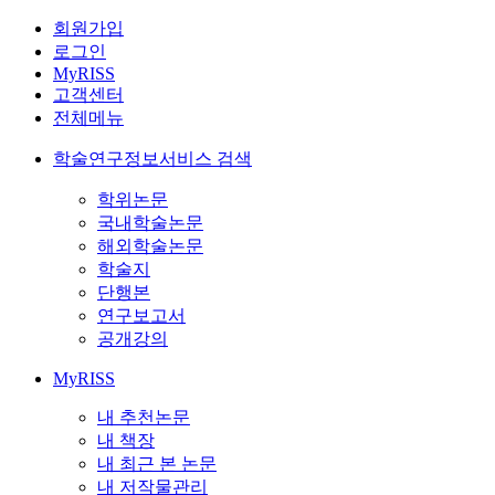
회원가입
로그인
MyRISS
고객센터
전체메뉴
학술연구정보서비스 검색
학위논문
국내학술논문
해외학술논문
학술지
단행본
연구보고서
공개강의
MyRISS
내 추천논문
내 책장
내 최근 본 논문
내 저작물관리