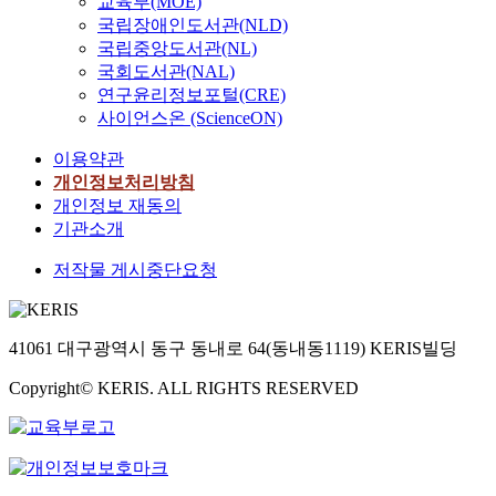
교육부(MOE)
국립장애인도서관(NLD)
국립중앙도서관(NL)
국회도서관(NAL)
연구윤리정보포털(CRE)
사이언스온 (ScienceON)
이용약관
개인정보처리방침
개인정보 재동의
기관소개
저작물 게시중단요청
41061 대구광역시 동구 동내로 64(동내동1119) KERIS빌딩
Copyright© KERIS. ALL RIGHTS RESERVED