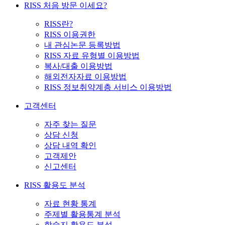
RISS 처음 방문 이세요?
RISS란?
RISS 이용권한
내 관심논문 등록방법
RISS 자료 유형별 이용방법
복사/대출 이용방법
해외전자자료 이용방법
RISS 정보취약계층 서비스 이용방법
고객센터
자주 찾는 질문
상담 신청
상담 내역 확인
고객제안
신고센터
RISS 활용도 분석
자료 현황 통계
주제별 활용통계 분석
학술지 활용도 분석