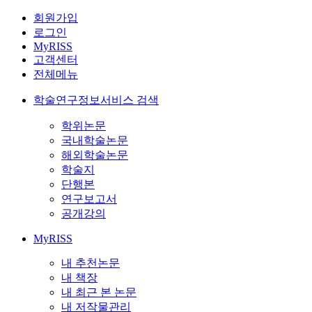
회원가입
로그인
MyRISS
고객센터
전체메뉴
학술연구정보서비스 검색
학위논문
국내학술논문
해외학술논문
학술지
단행본
연구보고서
공개강의
MyRISS
내 추천논문
내 책장
내 최근 본 논문
내 저작물관리