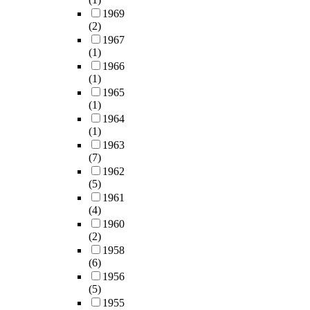
1969
(2)
1967
(1)
1966
(1)
1965
(1)
1964
(1)
1963
(7)
1962
(5)
1961
(4)
1960
(2)
1958
(6)
1956
(5)
1955