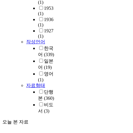
(1)
1953
(1)
1936
(1)
1927
(1)
작성언어
한국
어
(339)
일본
어
(19)
영어
(1)
자료형태
단행
본
(360)
비도
서
(3)
오늘 본 자료