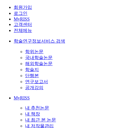
회원가입
로그인
MyRISS
고객센터
전체메뉴
학술연구정보서비스 검색
학위논문
국내학술논문
해외학술논문
학술지
단행본
연구보고서
공개강의
MyRISS
내 추천논문
내 책장
내 최근 본 논문
내 저작물관리