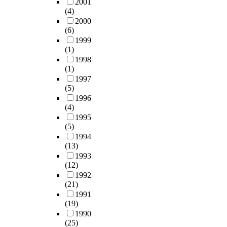
2001
(4)
2000
(6)
1999
(1)
1998
(1)
1997
(5)
1996
(4)
1995
(5)
1994
(13)
1993
(12)
1992
(21)
1991
(19)
1990
(25)