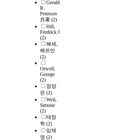
Gerald
R.
Peterson
共著
(2)
Hill,
Fredrick J
(2)
헤세,
헤르만
(2)
Orwell,
George
(2)
정양
은
(2)
Weil,
Simone
(2)
태정
학
(2)
임채
영
(2)