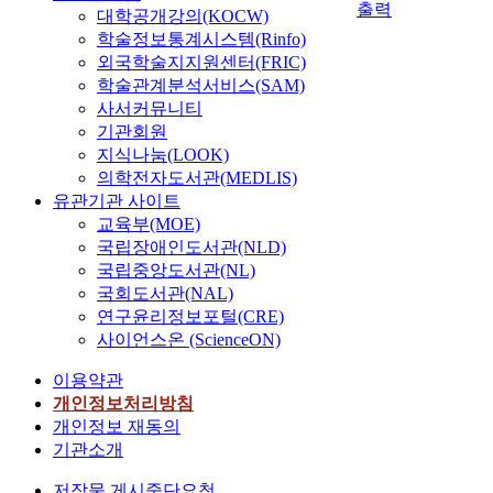
출력
대학공개강의(KOCW)
학술정보통계시스템(Rinfo)
외국학술지지원센터(FRIC)
학술관계분석서비스(SAM)
사서커뮤니티
기관회원
지식나눔(LOOK)
의학전자도서관(MEDLIS)
유관기관 사이트
교육부(MOE)
국립장애인도서관(NLD)
국립중앙도서관(NL)
국회도서관(NAL)
연구윤리정보포털(CRE)
사이언스온 (ScienceON)
이용약관
개인정보처리방침
개인정보 재동의
기관소개
저작물 게시중단요청