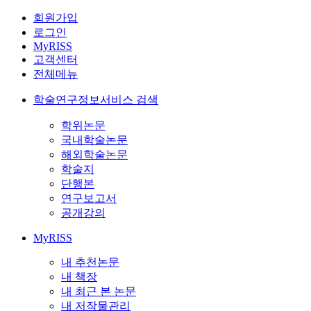
회원가입
로그인
MyRISS
고객센터
전체메뉴
학술연구정보서비스 검색
학위논문
국내학술논문
해외학술논문
학술지
단행본
연구보고서
공개강의
MyRISS
내 추천논문
내 책장
내 최근 본 논문
내 저작물관리