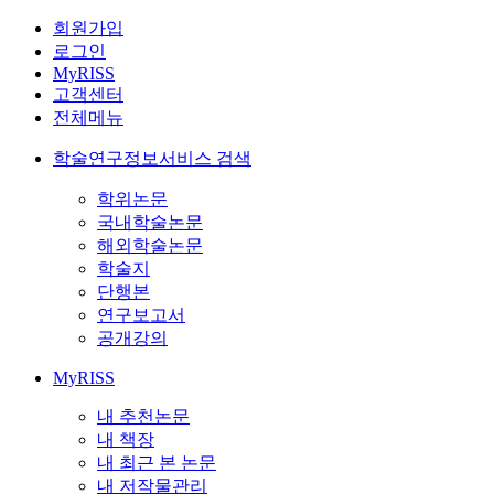
회원가입
로그인
MyRISS
고객센터
전체메뉴
학술연구정보서비스 검색
학위논문
국내학술논문
해외학술논문
학술지
단행본
연구보고서
공개강의
MyRISS
내 추천논문
내 책장
내 최근 본 논문
내 저작물관리