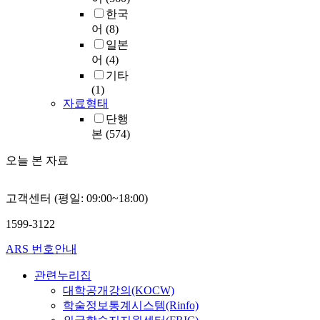
한국
어
(8)
일본
어
(4)
기타
(1)
자료형태
단행
본
(574)
오늘 본 자료
고객센터 (평일: 09:00~18:00)
1599-3122
ARS 번호안내
관련누리집
대학공개강의(KOCW)
학술정보통계시스템(Rinfo)