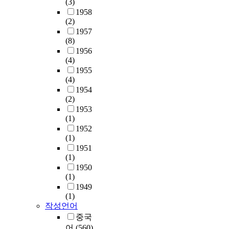
(3)
1958
(2)
1957
(8)
1956
(4)
1955
(4)
1954
(2)
1953
(1)
1952
(1)
1951
(1)
1950
(1)
1949
(1)
작성언어
중국
어
(560)