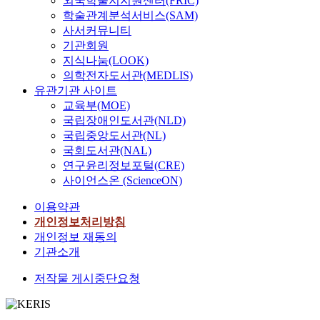
외국학술지지원센터(FRIC)
학술관계분석서비스(SAM)
사서커뮤니티
기관회원
지식나눔(LOOK)
의학전자도서관(MEDLIS)
유관기관 사이트
교육부(MOE)
국립장애인도서관(NLD)
국립중앙도서관(NL)
국회도서관(NAL)
연구윤리정보포털(CRE)
사이언스온 (ScienceON)
이용약관
개인정보처리방침
개인정보 재동의
기관소개
저작물 게시중단요청