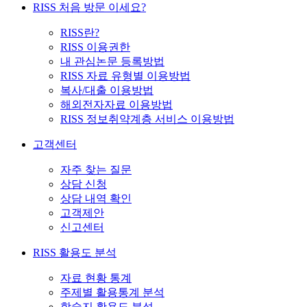
RISS 처음 방문 이세요?
RISS란?
RISS 이용권한
내 관심논문 등록방법
RISS 자료 유형별 이용방법
복사/대출 이용방법
해외전자자료 이용방법
RISS 정보취약계층 서비스 이용방법
고객센터
자주 찾는 질문
상담 신청
상담 내역 확인
고객제안
신고센터
RISS 활용도 분석
자료 현황 통계
주제별 활용통계 분석
학술지 활용도 분석