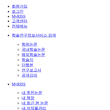
회원가입
로그인
MyRISS
고객센터
전체메뉴
학술연구정보서비스 검색
학위논문
국내학술논문
해외학술논문
학술지
단행본
연구보고서
공개강의
MyRISS
내 추천논문
내 책장
내 최근 본 논문
내 저작물관리