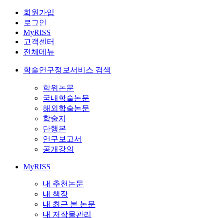
회원가입
로그인
MyRISS
고객센터
전체메뉴
학술연구정보서비스 검색
학위논문
국내학술논문
해외학술논문
학술지
단행본
연구보고서
공개강의
MyRISS
내 추천논문
내 책장
내 최근 본 논문
내 저작물관리