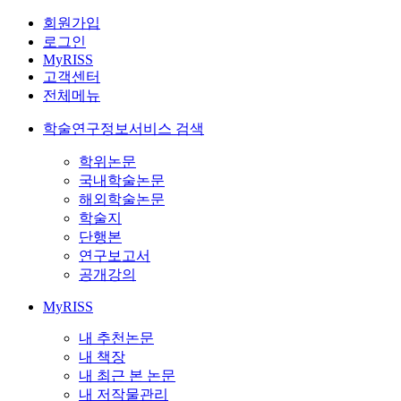
회원가입
로그인
MyRISS
고객센터
전체메뉴
학술연구정보서비스 검색
학위논문
국내학술논문
해외학술논문
학술지
단행본
연구보고서
공개강의
MyRISS
내 추천논문
내 책장
내 최근 본 논문
내 저작물관리