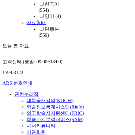
한국어
(554)
영어
(4)
자료형태
단행본
(559)
오늘 본 자료
고객센터 (평일: 09:00~18:00)
1599-3122
ARS 번호안내
관련누리집
대학공개강의(KOCW)
학술정보통계시스템(Rinfo)
외국학술지지원센터(FRIC)
학술관계분석서비스(SAM)
사서커뮤니티
기관회원