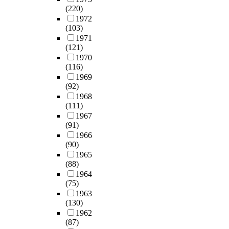
(220)
1972
(103)
1971
(121)
1970
(116)
1969
(92)
1968
(111)
1967
(91)
1966
(90)
1965
(88)
1964
(75)
1963
(130)
1962
(87)