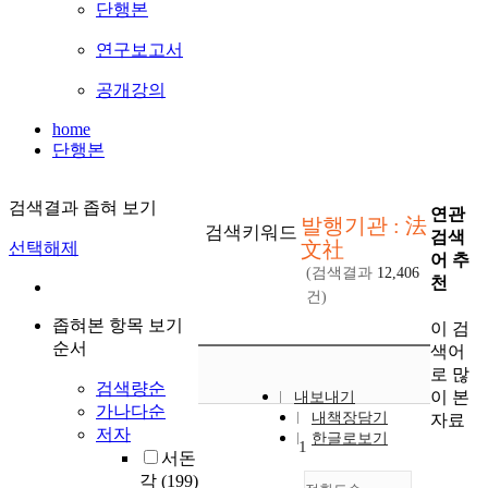
단행본
연구보고서
공개강의
home
단행본
검색결과 좁혀 보기
연관
발행기관 : 法
검색키워드
검색
文社
선택해제
어 추
(검색결과
12,406
천
건)
좁혀본 항목 보기
이 검
순서
색어
로 많
검색량순
이 본
내보내기
가나다순
내책장담기
자료
저자
한글로보기
1
서돈
각
(199)