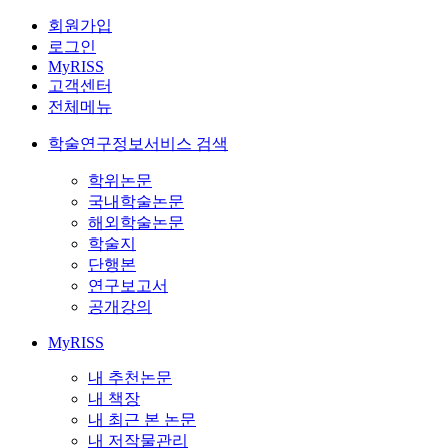
회원가입
로그인
MyRISS
고객센터
전체메뉴
학술연구정보서비스 검색
학위논문
국내학술논문
해외학술논문
학술지
단행본
연구보고서
공개강의
MyRISS
내 추천논문
내 책장
내 최근 본 논문
내 저작물관리