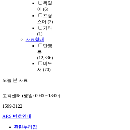
독일
어
(6)
프랑
스어
(2)
기타
(1)
자료형태
단행
본
(12,336)
비도
서
(70)
오늘 본 자료
고객센터 (평일: 09:00~18:00)
1599-3122
ARS 번호안내
관련누리집