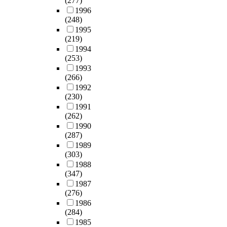
(277)
1996
(248)
1995
(219)
1994
(253)
1993
(266)
1992
(230)
1991
(262)
1990
(287)
1989
(303)
1988
(347)
1987
(276)
1986
(284)
1985