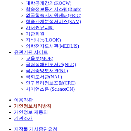
대학공개강의(KOCW)
학술정보통계시스템(Rinfo)
외국학술지지원센터(FRIC)
학술관계분석서비스(SAM)
사서커뮤니티
기관회원
지식나눔(LOOK)
의학전자도서관(MEDLIS)
유관기관 사이트
교육부(MOE)
국립장애인도서관(NLD)
국립중앙도서관(NL)
국회도서관(NAL)
연구윤리정보포털(CRE)
사이언스온 (ScienceON)
이용약관
개인정보처리방침
개인정보 재동의
기관소개
저작물 게시중단요청