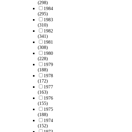
(298)
1984
(295)
1983
(310)
1982
(341)
1981
(308)
1980
(228)
1979
(188)
1978
(172)
1977
(163)
1976
(155)
1975
(188)
1974
(152)
1973