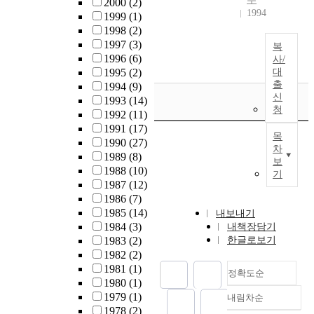
2000
(2)
1994
1999
(1)
1998
(2)
1997
(3)
복
1996
(6)
사/
1995
(2)
대
출
1994
(9)
신
1993
(14)
청
1992
(11)
1991
(17)
목
1990
(27)
차
1989
(8)
보
1988
(10)
기
1987
(12)
1986
(7)
1985
(14)
내보내기
1984
(3)
내책장담기
1983
(2)
한글로보기
1982
(2)
1981
(1)
정확도순
1980
(1)
1979
(1)
내림차순
정확도
1978
(2)