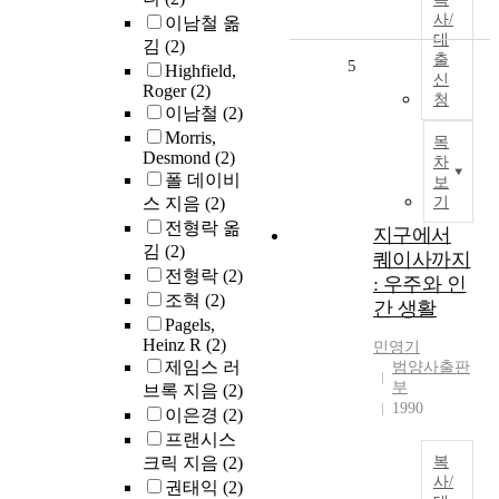
사/
이남철 옮
대
김
(2)
출
5
Highfield,
신
Roger
(2)
청
이남철
(2)
Morris,
목
Desmond
(2)
차
폴 데이비
보
스 지음
(2)
기
전형락 옮
지구에서
김
(2)
퀘이사까지
전형락
(2)
: 우주와 인
조혁
(2)
간 생활
Pagels,
Heinz R
(2)
민영기
제임스 러
범양사출판
부
브록 지음
(2)
1990
이은경
(2)
프랜시스
크릭 지음
(2)
복
사/
권태익
(2)