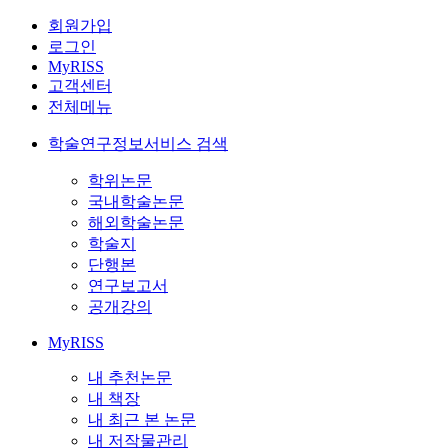
회원가입
로그인
MyRISS
고객센터
전체메뉴
학술연구정보서비스 검색
학위논문
국내학술논문
해외학술논문
학술지
단행본
연구보고서
공개강의
MyRISS
내 추천논문
내 책장
내 최근 본 논문
내 저작물관리