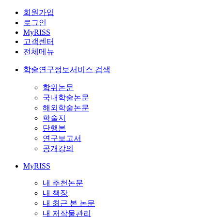
회원가입
로그인
MyRISS
고객센터
전체메뉴
학술연구정보서비스 검색
학위논문
국내학술논문
해외학술논문
학술지
단행본
연구보고서
공개강의
MyRISS
내 추천논문
내 책장
내 최근 본 논문
내 저작물관리