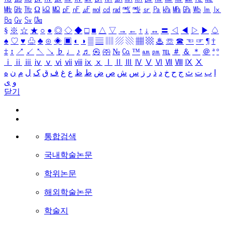
㎒
㎓
㎔
Ω
㏀
㏁
㎊
㎋
㎌
㏖
㏅
㎭
㎮
㎯
㏛
㎩
㎪
㎫
㎬
㏝
㏐
㏓
㏃
㏉
㏜
㏆
§
※
☆
★
○
●
◎
◇
◆
□
■
△
▽
→
←
↑
↓
↔
〓
◁
◀
▷
▶
♤
♠
♡
♥
♧
♣
⊙
◈
▣
◐
◑
▒
▤
▥
▨
▧
▦
▩
♨
☏
☎
☜
☞
¶
†
‡
↕
↗
↙
↖
↘
♭
♩
♪
♬
㉿
㈜
№
㏇
™
㏂
㏘
℡
＃
＆
＊
＠
ª
º
ⅰ
ⅱ
ⅲ
ⅳ
ⅴ
ⅵ
ⅶ
ⅷ
ⅸ
ⅹ
Ⅰ
Ⅱ
Ⅲ
Ⅳ
Ⅴ
Ⅵ
Ⅶ
Ⅷ
Ⅸ
Ⅹ
ا
ب
ت
ث
ج
ح
خ
د
ذ
ر
ز
س
ش
ص
ض
ط
ظ
ع
غ
ف
ق
ک
ل
م
ن
ه
و
ی
닫기
통합검색
국내학술논문
학위논문
해외학술논문
학술지