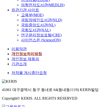
의학전자도서관(MEDLIS)
유관기관 사이트
교육부(MOE)
국립장애인도서관(NLD)
국립중앙도서관(NL)
국회도서관(NAL)
연구윤리정보포털(CRE)
사이언스온 (ScienceON)
이용약관
개인정보처리방침
개인정보 재동의
기관소개
저작물 게시중단요청
41061 대구광역시 동구 동내로 64(동내동1119) KERIS빌딩
Copyright© KERIS. ALL RIGHTS RESERVED