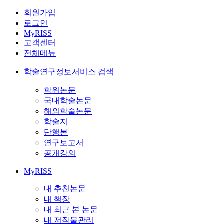
회원가입
로그인
MyRISS
고객센터
전체메뉴
학술연구정보서비스 검색
학위논문
국내학술논문
해외학술논문
학술지
단행본
연구보고서
공개강의
MyRISS
내 추천논문
내 책장
내 최근 본 논문
내 저작물관리