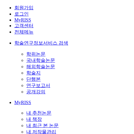
회원가입
로그인
MyRISS
고객센터
전체메뉴
학술연구정보서비스 검색
학위논문
국내학술논문
해외학술논문
학술지
단행본
연구보고서
공개강의
MyRISS
내 추천논문
내 책장
내 최근 본 논문
내 저작물관리