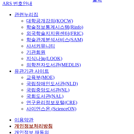
ARS 번호안내
관련누리집
대학공개강의(KOCW)
학술정보통계시스템(Rinfo)
외국학술지지원센터(FRIC)
학술관계분석서비스(SAM)
사서커뮤니티
기관회원
지식나눔(LOOK)
의학전자도서관(MEDLIS)
유관기관 사이트
교육부(MOE)
국립장애인도서관(NLD)
국립중앙도서관(NL)
국회도서관(NAL)
연구윤리정보포털(CRE)
사이언스온 (ScienceON)
이용약관
개인정보처리방침
개인정보 재동의