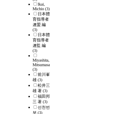
Ikai,
Michio
(3)
日本體
育指導者
連盟 編
(3)
日本體
育指導者
連監 編
(3)
Miyashita,
Mitsumasa
(3)
前川峯
雄
(3)
松井三
雄 著
(3)
福田邦
三 著
(3)
선천번
부
(3)