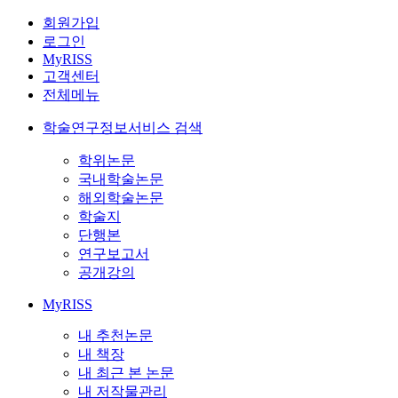
회원가입
로그인
MyRISS
고객센터
전체메뉴
학술연구정보서비스 검색
학위논문
국내학술논문
해외학술논문
학술지
단행본
연구보고서
공개강의
MyRISS
내 추천논문
내 책장
내 최근 본 논문
내 저작물관리