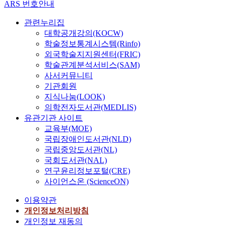
ARS 번호안내
관련누리집
대학공개강의(KOCW)
학술정보통계시스템(Rinfo)
외국학술지지원센터(FRIC)
학술관계분석서비스(SAM)
사서커뮤니티
기관회원
지식나눔(LOOK)
의학전자도서관(MEDLIS)
유관기관 사이트
교육부(MOE)
국립장애인도서관(NLD)
국립중앙도서관(NL)
국회도서관(NAL)
연구윤리정보포털(CRE)
사이언스온 (ScienceON)
이용약관
개인정보처리방침
개인정보 재동의