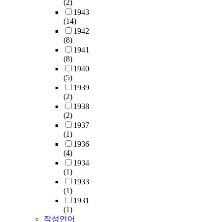
(2)
1943
(14)
1942
(8)
1941
(8)
1940
(5)
1939
(2)
1938
(2)
1937
(1)
1936
(4)
1934
(1)
1933
(1)
1931
(1)
작성언어