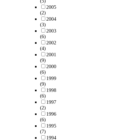
(5)
2005
(2)
2004
(3)
2003
(6)
2002
(4)
2001
(9)
2000
(6)
1999
(9)
1998
(6)
1997
(2)
1996
(6)
1995
(7)
1994