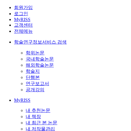
회원가입
로그인
MyRISS
고객센터
전체메뉴
학술연구정보서비스 검색
학위논문
국내학술논문
해외학술논문
학술지
단행본
연구보고서
공개강의
MyRISS
내 추천논문
내 책장
내 최근 본 논문
내 저작물관리