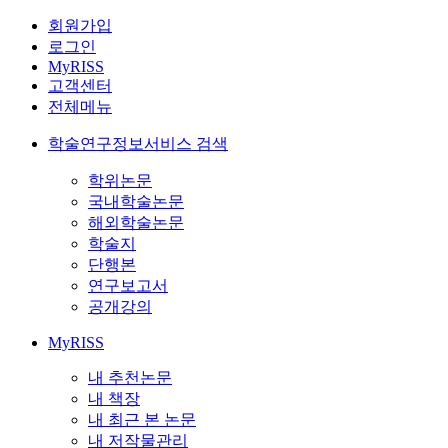
회원가입
로그인
MyRISS
고객센터
전체메뉴
학술연구정보서비스 검색
학위논문
국내학술논문
해외학술논문
학술지
단행본
연구보고서
공개강의
MyRISS
내 추천논문
내 책장
내 최근 본 논문
내 저작물관리