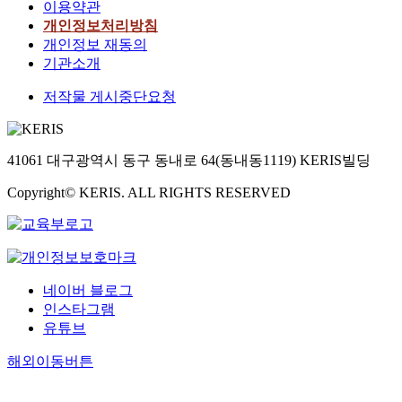
이용약관
개인정보처리방침
개인정보 재동의
기관소개
저작물 게시중단요청
41061 대구광역시 동구 동내로 64(동내동1119) KERIS빌딩
Copyright© KERIS. ALL RIGHTS RESERVED
네이버 블로그
인스타그램
유튜브
해외이동버튼