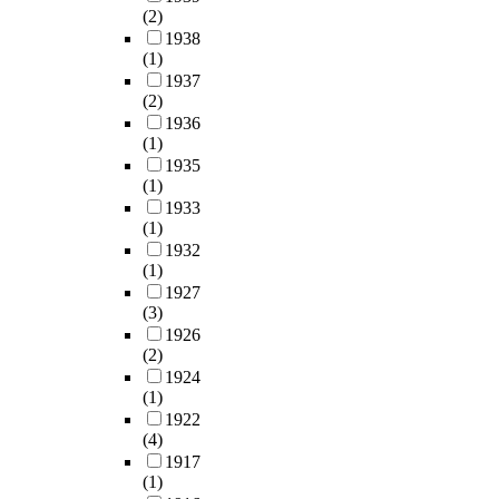
(2)
1938
(1)
1937
(2)
1936
(1)
1935
(1)
1933
(1)
1932
(1)
1927
(3)
1926
(2)
1924
(1)
1922
(4)
1917
(1)