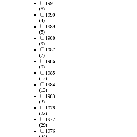
1991
(5)
1990
(4)
1989
(5)
1988
(9)
1987
(7)
1986
(9)
1985
(12)
1984
(13)
1983
(3)
1978
(22)
1977
(29)
1976
(24)