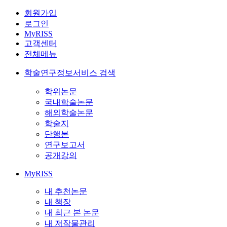
회원가입
로그인
MyRISS
고객센터
전체메뉴
학술연구정보서비스 검색
학위논문
국내학술논문
해외학술논문
학술지
단행본
연구보고서
공개강의
MyRISS
내 추천논문
내 책장
내 최근 본 논문
내 저작물관리