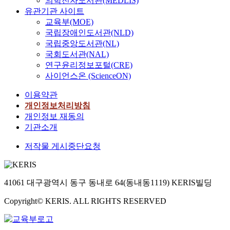
의학전자도서관(MEDLIS)
유관기관 사이트
교육부(MOE)
국립장애인도서관(NLD)
국립중앙도서관(NL)
국회도서관(NAL)
연구윤리정보포털(CRE)
사이언스온 (ScienceON)
이용약관
개인정보처리방침
개인정보 재동의
기관소개
저작물 게시중단요청
41061 대구광역시 동구 동내로 64(동내동1119) KERIS빌딩
Copyright© KERIS. ALL RIGHTS RESERVED