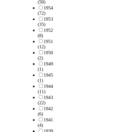
(50)
1954
(72)
1953
(35)
1952
(8)
1951
(12)
1950
(2)
1949
(1)
1945
(1)
1944
(11)
1943
(22)
1942
(6)
1941
(4)
1939