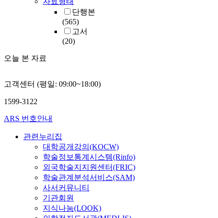
자료형태
단행본
(565)
고서
(20)
오늘 본 자료
고객센터 (평일: 09:00~18:00)
1599-3122
ARS 번호안내
관련누리집
대학공개강의(KOCW)
학술정보통계시스템(Rinfo)
외국학술지지원센터(FRIC)
학술관계분석서비스(SAM)
사서커뮤니티
기관회원
지식나눔(LOOK)