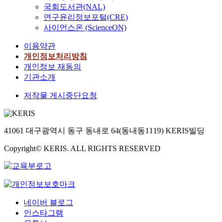
국회도서관(NAL)
연구윤리정보포털(CRE)
사이언스온 (ScienceON)
이용약관
개인정보처리방침
개인정보 재동의
기관소개
저작물 게시중단요청
41061 대구광역시 동구 동내로 64(동내동1119) KERIS빌딩
Copyright© KERIS. ALL RIGHTS RESERVED
네이버 블로그
인스타그램