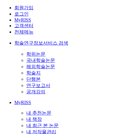
회원가입
로그인
MyRISS
고객센터
전체메뉴
학술연구정보서비스 검색
학위논문
국내학술논문
해외학술논문
학술지
단행본
연구보고서
공개강의
MyRISS
내 추천논문
내 책장
내 최근 본 논문
내 저작물관리