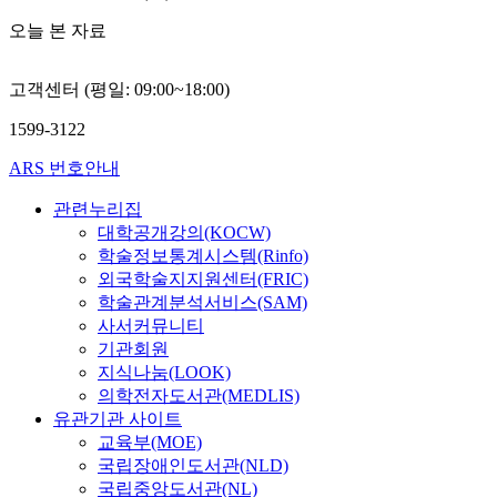
오늘 본 자료
고객센터 (평일: 09:00~18:00)
1599-3122
ARS 번호안내
관련누리집
대학공개강의(KOCW)
학술정보통계시스템(Rinfo)
외국학술지지원센터(FRIC)
학술관계분석서비스(SAM)
사서커뮤니티
기관회원
지식나눔(LOOK)
의학전자도서관(MEDLIS)
유관기관 사이트
교육부(MOE)
국립장애인도서관(NLD)
국립중앙도서관(NL)