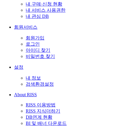
내 구매·신청 현황
내 서비스 사용권한
내 관심 DB
회원서비스
회원가입
로그인
아이디 찾기
비밀번호 찾기
설정
내 정보
검색환경설정
About RISS
RISS 이용방법
RISS 지식더하기
DB연계 현황
BI 및 배너 다운로드