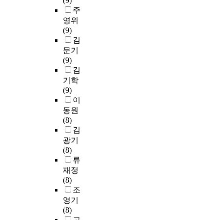
(9)
u
비
e
l
h
s
자
수
s
c
주
a
해
d
u
a
c
아
업
,
h
영위
l
상
u
m
t
h
상
목
c
s
(9)
l
대
c
s
m
a
태
표
o
h
김
y
적
a
o
a
n
에
를
n
o
r
문기
으
t
f
k
g
서
B
t
w
e
(9)
로
i
V
e
e
작
l
e
s
a
김
많
o
o
s
d
품
o
n
p
l
기학
은
n
c
s
K
속
o
t
o
i
(9)
나
i
a
t
o
시
m
s
e
z
이
이
n
t
u
r
적
의
a
t
e
로
o
i
동원
d
e
화
신
n
r
t
인
r
o
(8)
e
a
자
교
d
y
h
해
d
n
김
n
n
의
육
t
h
e
심
e
a
광기
t
s
눈
목
h
a
t
리
r
l
(8)
s
o
물
표
e
s
r
적
t
h
류
c
c
에
분
m
a
u
인
o
i
o
재정
i
공
류
o
n
t
불
v
g
n
(8)
e
감
학
d
d
h
안
a
h
s
조
t
하
틀
e
t
a
감
r
s
i
영기
y
게
에
s
o
n
을
y
c
d
(8)
f
한
기
o
u
d
격
t
h
e
고
r