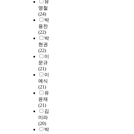
유
r
‘
g
j
i
l
슬
교
u
n
c
명철
교
t
o
g
y
픔
육
m
g
u
(24)
육
h
r
h
,
의
과
e
t
m
박
과
a
i
t
c
눈
정
n
h
s
용찬
정
t
n
f
u
물
을
t
e
t
(22)
혼
i
g
o
l
이
효
a
s
a
박
재
t
i
r
t
표
율
r
p
n
’
i
n
현권
o
u
현
적
i
e
c
,
s
C
(22)
p
r
되
으
e
c
e
‘
a
u
이
t
a
어
로
s
i
s
심
s
r
문규
i
l
있
실
,
f
o
리
i
r
(21)
o
l
고
현
i
i
f
적
n
i
이
n
y
,
하
n
c
t
불
g
c
.
예식
,
이
기
t
c
h
안
l
u
T
(21)
r
눈
위
e
o
e
감
e
l
h
유
e
물
한
g
n
a
’
n
u
e
윤재
l
을
필
r
t
g
으
a
m
b
(21)
i
극
수
a
e
e
로
t
a
o
김
g
복
조
t
n
a
범
i
n
t
i
미라
하
건
e
t
n
주
o
d
t
o
(20)
려
이
d
s
d
화
n
I
o
u
박
는
라
t
a
l
되
i
n