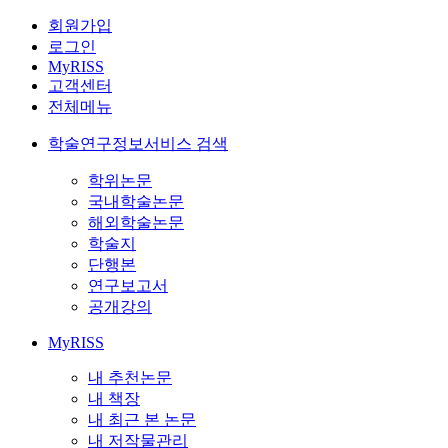
회원가입
로그인
MyRISS
고객센터
전체메뉴
학술연구정보서비스 검색
학위논문
국내학술논문
해외학술논문
학술지
단행본
연구보고서
공개강의
MyRISS
내 추천논문
내 책장
내 최근 본 논문
내 저작물관리