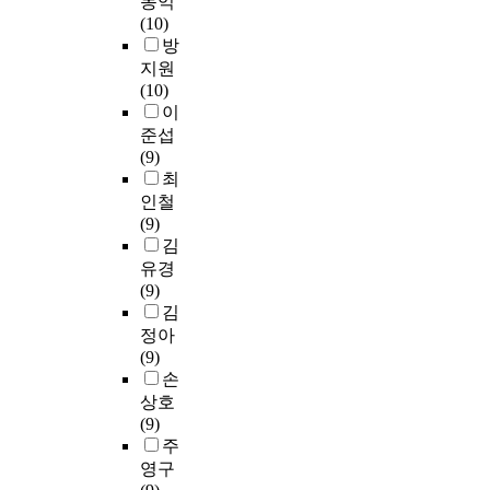
동익
e
g
e
다
o
i
r
a
학
등
(10)
c
e
y
.
r
s
e
t
생
학
방
o
n
l
또
t
s
s
u
들
교
지원
n
r
i
한
t
t
y
r
이
생
(10)
c
e
v
인
o
u
s
a
가
물
이
e
c
e
터
d
d
t
l
지
교
준섭
p
h
d
넷
e
y
e
i
고
과
(9)
t
a
.
강
v
a
m
z
있
서
최
,
r
S
의
e
n
a
e
는
및
c
a
인철
o
와
l
a
t
d
코
교
h
c
(9)
t
사
o
l
i
f
어
사
a
t
김
h
설
p
y
c
o
눈
용
r
e
유경
e
학
a
z
e
r
물
지
a
r
(9)
y
원
p
e
d
e
을
도
c
i
김
c
등
r
s
u
i
발
서
t
s
정아
a
록
o
c
c
g
현
에
e
t
(9)
n
비
g
u
a
n
시
진
r
i
손
e
와
r
r
t
e
킨
술
i
c
상호
v
학
a
r
i
r
후
되
s
s
(9)
e
부
m
i
o
s
순
어
t
w
주
n
생
o
c
n
h
수
있
i
h
영구
t
에
f
u
t
a
한
는
c
i