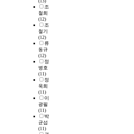
(13)
y
는
u
e
e
a
(
진
d
o
조
c
것
d
r
m
l
c
분
u
r
철희
a
으
s
v
a
m
o
류
r
e
(12)
n
로
t
i
n
a
r
학
i
,
조
s
나
r
s
d
r
e
틀
n
m
철기
e
타
o
e
a
r
)
로
g
e
(12)
e
났
n
d
n
i
눈
서
t
t
류
t
으
g
b
d
a
물
수
h
e
동규
h
며
c
y
s
g
’
업
i
r
(12)
e
,
o
p
c
e
을
목
s
s
정
f
이
u
r
h
m
떠
표
s
h
o
병호
로
n
o
o
i
올
를
t
o
r
(11)
인
t
f
l
g
려
더
u
u
e
정
해
r
e
a
r
내
욱
d
l
g
욱희
인
y
s
s
a
고
상
y
d
o
(11)
터
a
s
t
n
,
세
a
b
e
이
넷
s
o
i
t
이
히
r
e
r
강
a
r
광필
c
s
를
,
e
u
’
의
s
K
(11)
a
,
교
명
a
n
s
와
i
a
박
b
f
수
확
s
d
i
사
n
n
균섭
i
o
·
히
f
e
d
설
g
g
(11)
l
r
학
분
o
r
e
학
l
,