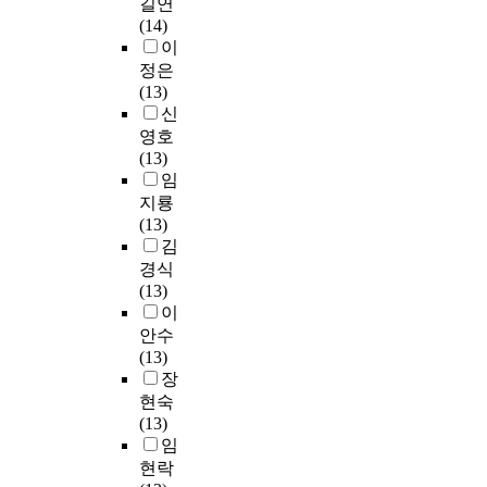
모
길연
차
l
e
o
과
e
v
e
i
형
(14)
원
o
n
s
정
l
e
n
g
은
이
과
w
t
e
혼
d
r
t
n
가
인
정은
i
i
c
재
s
s
s
w
장
지
(13)
n
a
l
로
o
i
'
o
강
과
신
g
l
a
인
f
t
c
r
한
정
영호
c
a
s
해
s
y
o
k
기
차
(13)
o
t
s
교
o
D
u
e
억
원
임
u
t
i
사
c
a
r
r
으
으
지룡
r
r
c
재
i
e
s
s
로
로
(13)
s
i
a
교
e
g
e
,
남
이
김
e
b
l
육
t
u
,
i
아
루
경식
s
u
n
에
y
,
a
n
있
어
(13)
c
t
o
관
.
K
p
t
는
진
이
a
e
v
련
K
o
t
e
눈
이
r
s
안수
e
된
o
r
i
r
물
차
r
.
(13)
l
수
r
e
t
n
경
원
i
T
장
s
업
e
a
u
a
험
적
e
h
현숙
,
을
a
(
d
t
인
구
d
e
(13)
t
듣
p
S
e
i
‘
조
o
r
임
h
고
r
u
,
o
코
를
u
e
현락
e
있
o
p
d
n
어
가
t
f