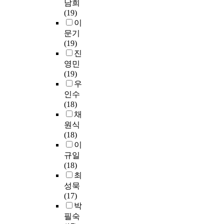
m
s
남희
의
고
e
n
i
었
s
s
l
l
(19)
지
할
x
d
t
다
i
t
i
y
이
와
수
t
t
e
.
n
r
n
,
극
문기
있
b
h
r
교
c
u
e
a
복
(19)
다
o
e
a
육
r
c
o
n
한
진
.
o
m
r
대
e
t
f
d
상
영민
B
k
e
y
학
a
i
c
i
태
(19)
l
s
t
e
원
s
o
h
n
도
우
o
,
h
n
의
i
n
o
l
표
o
인수
i
o
v
교
n
a
o
a
현
m
(18)
n
d
i
육
g
l
s
n
되
의
채
t
t
r
과
n
T
i
g
어
교
원식
e
o
o
정
u
e
n
u
있
육
(18)
g
e
n
에
m
c
g
a
었
목
이
r
d
m
실
b
h
t
g
다
표
규일
a
u
e
기
e
n
h
e
.
분
(18)
t
c
n
수
r
o
e
.
다
류
최
e
a
t
업
o
l
c
A
음
학
성묵
d
t
,
이
f
o
u
m
으
이
(17)
g
e
v
부
i
g
r
u
로
제
박
u
m
i
족
m
y
r
l
이
시
i
e
필숙
e
하
m
G
i
t
러
된