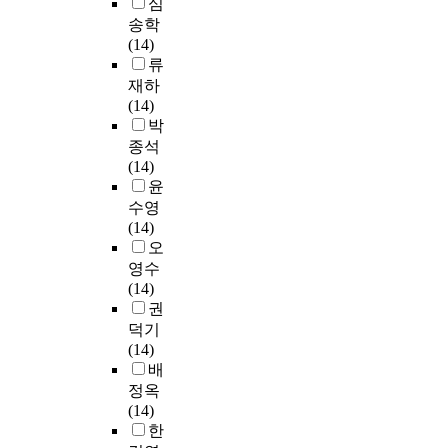
s
심
으
a
o
r
a
현
되
u
f
l
로
s
n
송학
i
r
하
었
l
t
i
나
b
,
(14)
c
i
기
다
u
h
v
타
e
K
류
u
n
위
.
m
e
e
났
e
y
재하
l
g
해
B
t
v
s
으
n
u
(14)
u
.
서
l
o
e
.
며
a
n
박
m
T
‘
o
t
r
I
,
c
g
e
종석
h
코
o
h
s
f
교
t
p
q
(14)
e
어
m
e
e
l
사
i
o
u
윤
i
눈
의
7
r
e
재
v
o
i
수영
n
물
신
t
e
a
교
e
k
v
(14)
c
모
교
h
v
r
육
i
N
a
오
r
형
육
o
e
n
과
n
a
l
e
영수
’
목
n
a
e
교
v
t
e
a
(14)
을
표
e
l
r
사
a
i
n
s
권
설
분
.
s
s
양
r
o
t
e
덕기
계
류
T
t
r
성
i
n
t
i
(14)
하
학
h
h
e
교
o
a
o
n
배
였
틀
e
e
a
육
u
l
s
f
다
정옥
은
f
e
d
의
s
U
t
o
.
(14)
지
o
s
t
교
f
n
u
r
이
한
식
l
s
h
육
i
i
d
e