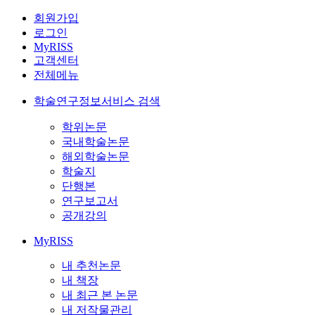
회원가입
로그인
MyRISS
고객센터
전체메뉴
학술연구정보서비스 검색
학위논문
국내학술논문
해외학술논문
학술지
단행본
연구보고서
공개강의
MyRISS
내 추천논문
내 책장
내 최근 본 논문
내 저작물관리