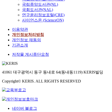
국립중앙도서관(NL)
국회도서관(NAL)
연구윤리정보포털(CRE)
사이언스온 (ScienceON)
이용약관
개인정보처리방침
개인정보 재동의
기관소개
저작물 게시중단요청
41061 대구광역시 동구 동내로 64(동내동1119) KERIS빌딩
Copyright© KERIS. ALL RIGHTS RESERVED
네이버 블로그