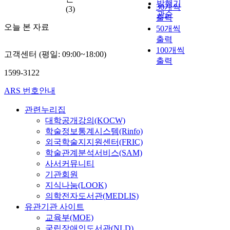
발행기
30개씩
(3)
관순
출력
오늘 본 자료
50개씩
출력
100개씩
고객센터 (평일: 09:00~18:00)
출력
1599-3122
ARS 번호안내
관련누리집
대학공개강의(KOCW)
학술정보통계시스템(Rinfo)
외국학술지지원센터(FRIC)
학술관계분석서비스(SAM)
사서커뮤니티
기관회원
지식나눔(LOOK)
의학전자도서관(MEDLIS)
유관기관 사이트
교육부(MOE)
국립장애인도서관(NLD)