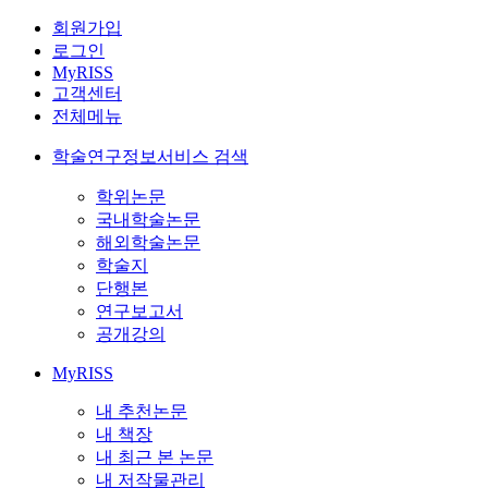
회원가입
로그인
MyRISS
고객센터
전체메뉴
학술연구정보서비스 검색
학위논문
국내학술논문
해외학술논문
학술지
단행본
연구보고서
공개강의
MyRISS
내 추천논문
내 책장
내 최근 본 논문
내 저작물관리