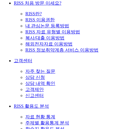
RISS 처음 방문 이세요?
RISS란?
RISS 이용권한
내 관심논문 등록방법
RISS 자료 유형별 이용방법
복사/대출 이용방법
해외전자자료 이용방법
RISS 정보취약계층 서비스 이용방법
고객센터
자주 찾는 질문
상담 신청
상담 내역 확인
고객제안
신고센터
RISS 활용도 분석
자료 현황 통계
주제별 활용통계 분석
학술지 활용도 분석