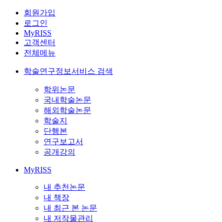
회원가입
로그인
MyRISS
고객센터
전체메뉴
학술연구정보서비스 검색
학위논문
국내학술논문
해외학술논문
학술지
단행본
연구보고서
공개강의
MyRISS
내 추천논문
내 책장
내 최근 본 논문
내 저작물관리