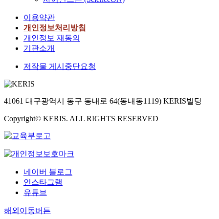
이용약관
개인정보처리방침
개인정보 재동의
기관소개
저작물 게시중단요청
41061 대구광역시 동구 동내로 64(동내동1119) KERIS빌딩
Copyright© KERIS. ALL RIGHTS RESERVED
네이버 블로그
인스타그램
유튜브
해외이동버튼